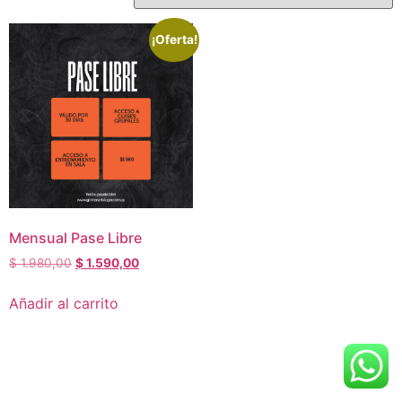
¡Oferta!
Mensual Pase Libre
$
1.980,00
$
1.590,00
Añadir al carrito